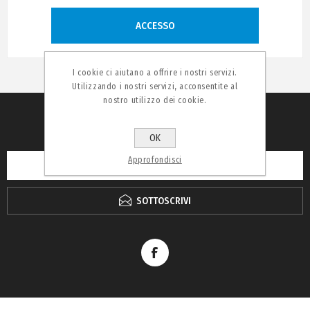
ACCESSO
I cookie ci aiutano a offrire i nostri servizi.
Utilizzando i nostri servizi, acconsentite al
nostro utilizzo dei cookie.
RICEVI LA NEWSLETTER
OK
Approfondisci
SOTTOSCRIVI