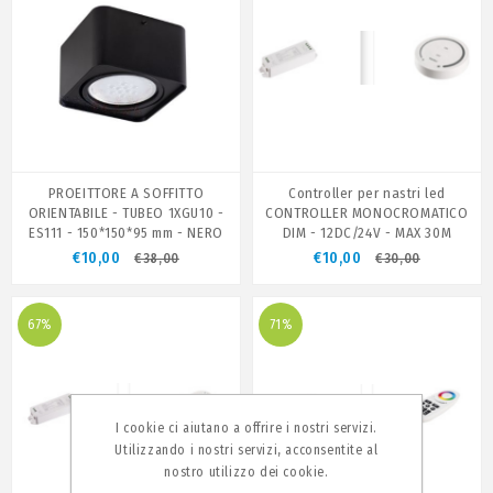
PROEITTORE A SOFFITTO
Controller per nastri led
ORIENTABILE - TUBEO 1XGU10 -
CONTROLLER MONOCROMATICO
ES111 - 150*150*95 mm - NERO
DIM - 12DC/24V - MAX 30M
€10,00
€10,00
€38,00
€30,00
67%
71%
I cookie ci aiutano a offrire i nostri servizi.
Utilizzando i nostri servizi, acconsentite al
nostro utilizzo dei cookie.