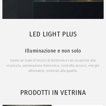
LED LIGHT PLUS
Illuminazione e non solo
Siamo un team di tecnici di elettronica con vocazione alla
sicurezza, automazione domestica, controllo accessi, energie
alternative, orientati alla qualità
.
PRODOTTI IN VETRINA