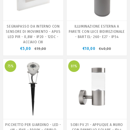
SEGNAPASSO DA INTERNO CON
ILLUMINAZIONE ESTERNA A
SENSORE DI MOVIMENTO - APUS
PARETE CON LUCE BIDIREZIONALE
LED PIR - 0,8W - IP20 - 12DC -
- BART EL- 260- E27 - IP54
ACCIAIO CW
€5,00
€10,00
€19,00
€40,00
75%
81%
PICCHETTO PER GIARDINO - LED -
SOBI PV 21 - APPLIQUE A MURO
4W - IP65 - 5000K - GRIBLO
CON PANNELLO SOLARE - IP44