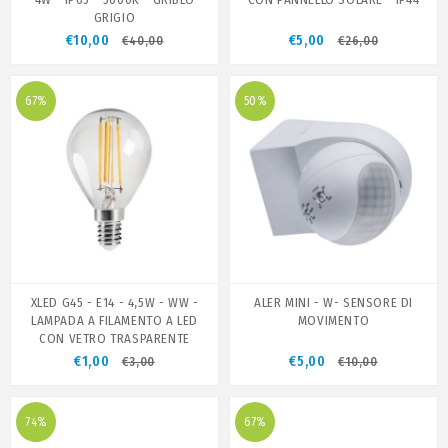
GRIGIO
€10,00
€5,00
€40,00
€26,00
67%
50%
XLED G45 - E14 - 4,5W - WW -
ALER MINI - W- SENSORE DI
LAMPADA A FILAMENTO A LED
MOVIMENTO
CON VETRO TRASPARENTE
€1,00
€5,00
€3,00
€10,00
74%
67%