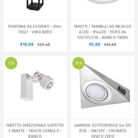
PIANTANA DA ESTERNO - IP44-
FARETTI / PANNELLI AD INCASSO
1XE27 - VIMO NERO
A LED - IP44/20 - FORO DA
125/175/210 - BIANCO TIBERI
€10,00
€5,00
€57,40
€31,90
72%
70%
FARETTO DIREZIONALE SOFFITTO
LAMPADA SOTTOPENSILE G4 12V
E PARETE - 1XGU10 SONDA II -
IP20 - ON/OFF - CROMATO
BIANCO
OPACO ZEPO