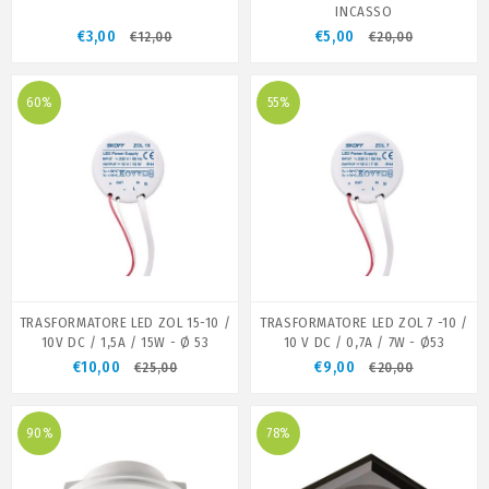
INCASSO
€3,00
€5,00
€12,00
€20,00
60%
55%
TRASFORMATORE LED ZOL 15-10 /
TRASFORMATORE LED ZOL 7 -10 /
10V DC / 1,5A / 15W - Ø 53
10 V DC / 0,7A / 7W - Ø53
€10,00
€9,00
€25,00
€20,00
90%
78%