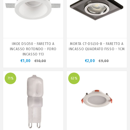
IMOE DSO50 - FARETTO A
MORTA CT-DSL50-B - FARETTO A
INCASSO ROTONDO - FORO
INCASSO QUADRATO FISSO - 1CM
INCASSO 113
€1,00
€2,00
€10,00
€9,00
71%
63%