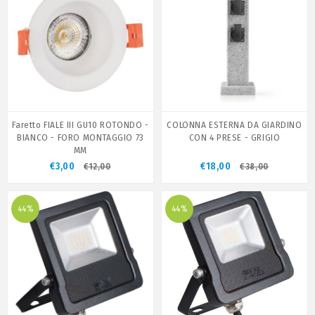
Faretto FIALE III GU10 ROTONDO -
COLONNA ESTERNA DA GIARDINO
BIANCO - FORO MONTAGGIO 73
CON 4 PRESE - GRIGIO
MM
€3,00
€18,00
€12,00
€38,00
44%
44%