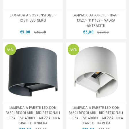
LAMPADA A SOSPENSIONE -
LAMPADA DA PARETE - IP44 -
JOVIT LED NERO
1XE27- 111*165 - VADRA
ANTRACITE
€5,00
€5,00
€20,00
€25,00
64%
64%
LAMPADA A PARETE LED CON
LAMPADA A PARETE LED CON
FASCI REGOLABILI BIDIREZIONALI
FASCI REGOLABILI BIDIREZIONALI
- IP54 - 7W 4000K - MEZZA LUNA
- IP54 - 7W 4000K - MEZZA LUNA
GRAFITE -KNREKA
BIANCO -KNREKA