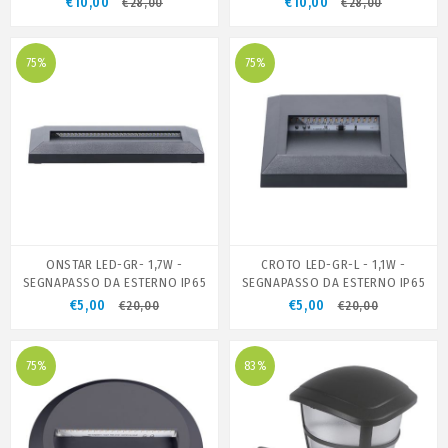
€10,00
€10,00
€28,00
€28,00
75%
75%
ONSTAR LED-GR- 1,7W -
CROTO LED-GR-L - 1,1W -
SEGNAPASSO DA ESTERNO IP65
SEGNAPASSO DA ESTERNO IP65
€5,00
€5,00
€20,00
€20,00
75%
83%