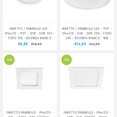
FARETTO / PANNELLO LED -
FARETTO / PANNELLO LED - 110° -
IP44/20 - 110° - 12W - DIM. 169 -
IP44/20 - 24W - DIM. 296 - FORO
FORO 158 - ROUNDA BIANCO
280 - ROUNDA BIANCO - NW
€6,80
€14,00
€18,00
€32,00
54%
51%
FARETTO/PANNELLO - IP44/20 -
FARETTO/PANNELLO - IP44/20 -