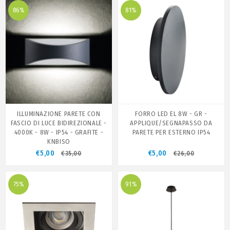
86%
81%
ILLUMINAZIONE PARETE CON
FORRO LED EL 8W - GR -
FASCIO DI LUCE BIDIREZIONALE -
APPLIQUE/SEGNAPASSO DA
4000K - 8W - IP54 - GRAFITE -
PARETE PER ESTERNO IP54
KNBISO
€5,00
€5,00
€35,00
€26,00
75%
91%