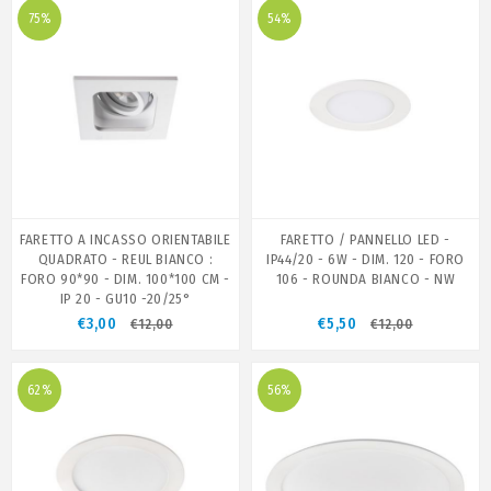
75%
54%
FARETTO A INCASSO ORIENTABILE
FARETTO / PANNELLO LED -
QUADRATO - REUL BIANCO :
IP44/20 - 6W - DIM. 120 - FORO
FORO 90*90 - DIM. 100*100 CM -
106 - ROUNDA BIANCO - NW
IP 20 - GU10 -20/25°
€3,00
€5,50
€12,00
€12,00
62%
56%