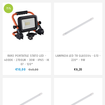
75%
FARO PORTATILE STATO LED -
LAMPADA LED T8 GLASSV4 - G13 -
4000K - 2700LM - 30W - IP65 - IK
220° - 9W
07 - 120°
€10,00
€6,20
€40,00