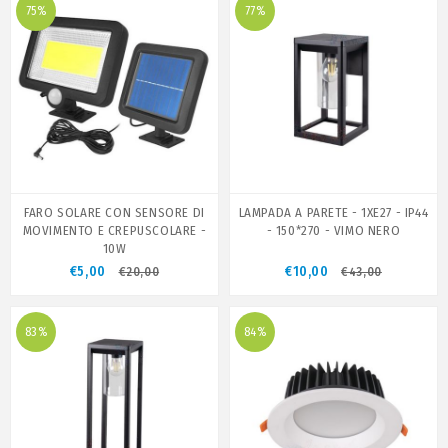
75%
77%
FARO SOLARE CON SENSORE DI
LAMPADA A PARETE - 1XE27 - IP44
MOVIMENTO E CREPUSCOLARE -
- 150*270 - VIMO NERO
10W
€5,00
€10,00
€20,00
€43,00
83%
84%