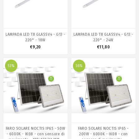
LAMPADA LED T8 GLASSV4 - G13 -
LAMPADA LED T8 GLASSV4 - G13 -
220° - 18W
220° - 24W
€9,20
€11,80
53%
56%
FARO SOLARE NOCTIS IP65 - 50W
FARO SOLARE NOCTIS IP65 -
- 6000K - IK08 - con sensore di
200W - 6000K - IK08 - con