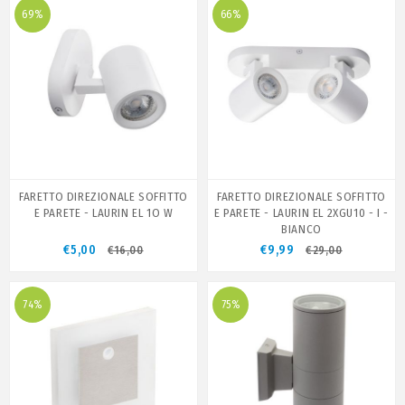
69%
66%
FARETTO DIREZIONALE SOFFITTO
FARETTO DIREZIONALE SOFFITTO
E PARETE - LAURIN EL 1O W
E PARETE - LAURIN EL 2XGU10 - I -
BIANCO
€5,00
€9,99
€16,00
€29,00
74%
75%