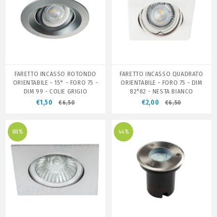
FARETTO INCASSO ROTONDO
FARETTO INCASSO QUADRATO
ORIENTABILE - 15° - FORO 75 -
ORIENTABILE - FORO 75 - DIM
DIM 99 - COLIE GRIGIO
82*82 - NESTA BIANCO
€1,50
€2,00
€6,50
€6,50
88%
44%