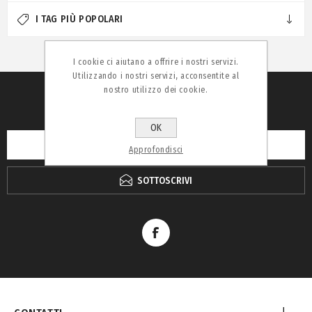
I TAG PIÙ POPOLARI
I cookie ci aiutano a offrire i nostri servizi.
Utilizzando i nostri servizi, acconsentite al
nostro utilizzo dei cookie.
RICEVI LA NEWSLETTER
OK
Approfondisci
SOTTOSCRIVI