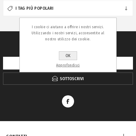
I TAG PIÙ POPOLARI
I cookie ci aiutano a offrire i nostri servizi.
Utilizzando i nostri servizi, acconsentite al
nostro utilizzo dei cookie.
RICEVI LA NEWSLETTER
OK
Approfondisci
SOTTOSCRIVI