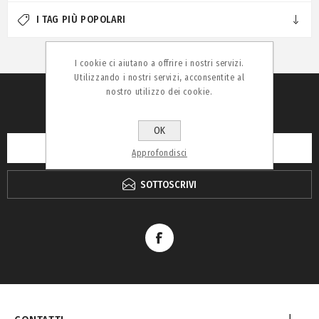
I TAG PIÙ POPOLARI
I cookie ci aiutano a offrire i nostri servizi.
Utilizzando i nostri servizi, acconsentite al
nostro utilizzo dei cookie.
RICEVI LA NEWSLETTER
OK
Approfondisci
SOTTOSCRIVI