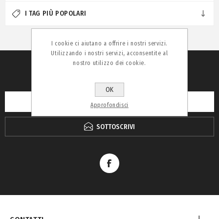
I TAG PIÙ POPOLARI
I cookie ci aiutano a offrire i nostri servizi.
Utilizzando i nostri servizi, acconsentite al
nostro utilizzo dei cookie.
RICEVI LA NEWSLETTER
OK
Approfondisci
SOTTOSCRIVI