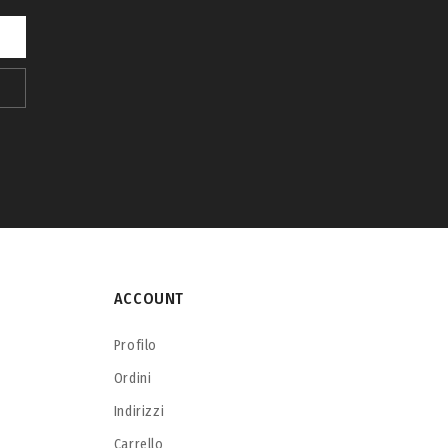
ACCOUNT
Profilo
Ordini
Indirizzi
Carrello