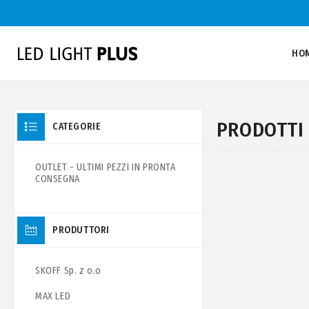
HO
PRODOTTI 
CATEGORIE
OUTLET - ULTIMI PEZZI IN PRONTA
CONSEGNA
PRODUTTORI
SKOFF Sp. z o.o
MAX LED