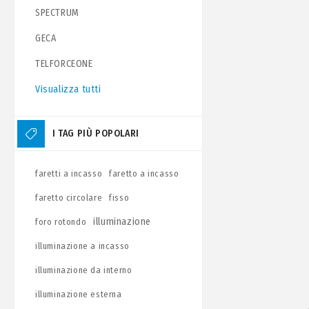
SPECTRUM
GECA
TELFORCEONE
Visualizza tutti
I TAG PIÙ POPOLARI
faretti a incasso
faretto a incasso
faretto circolare
fisso
illuminazione
foro rotondo
illuminazione a incasso
illuminazione da interno
illuminazione esterna