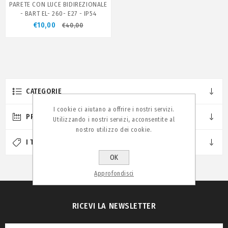
PARETE CON LUCE BIDIREZIONALE
- BART EL- 260- E27 - IP54
€10,00
€40,00
CATEGORIE
I cookie ci aiutano a offrire i nostri servizi.
PRODUTTORI
Utilizzando i nostri servizi, acconsentite al
nostro utilizzo dei cookie.
I TAG PIÙ POPOLARI
OK
Approfondisci
RICEVI LA NEWSLETTER