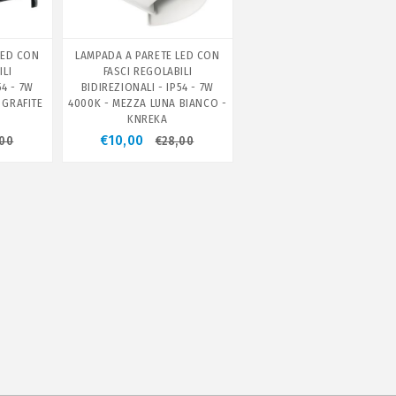
LED CON
LAMPADA A PARETE LED CON
ILI
FASCI REGOLABILI
54 - 7W
BIDIREZIONALI - IP54 - 7W
 GRAFITE
4000K - MEZZA LUNA BIANCO -
KNREKA
€10,00
,00
€28,00