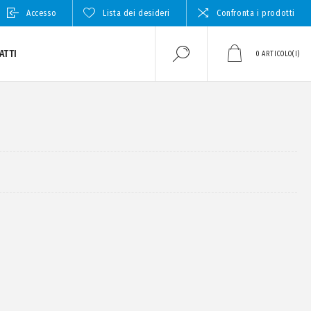
Accesso
Lista dei desideri
Confronta i prodotti
ATTI
0
ARTICOLO(I)