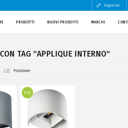
Registrati
ME
PRODOTTI
NUOVI PRODOTTI
MARCHI
CONT
CON TAG "APPLIQUE INTERNO"
64%