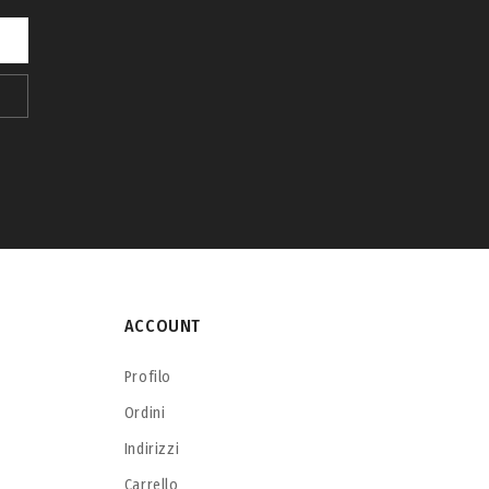
ACCOUNT
Profilo
Ordini
Indirizzi
Carrello