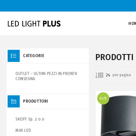
HO
PRODOTTI 
CATEGORIE
OUTLET - ULTIMI PEZZI IN PRONTA
per pagina
CONSEGNA
64%
PRODUTTORI
SKOFF Sp. z o.o
MAX LED