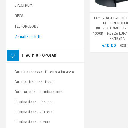
SPECTRUM
GECA
LAMPADA A PARETE 
FASCI REGOLAB
TELFORCEONE
BIDIREZIONALI - IP
4000K - MEZZA LUNA
Visualizza tutti
-KNREKA
€10,00
€28
I TAG PIÙ POPOLARI
faretti a incasso
faretto a incasso
faretto circolare
fisso
illuminazione
foro rotondo
illuminazione a incasso
illuminazione da interno
illuminazione esterna