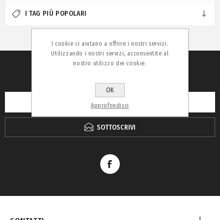
I TAG PIÙ POPOLARI
I cookie ci aiutano a offrire i nostri servizi.
Utilizzando i nostri servizi, acconsentite al
nostro utilizzo dei cookie.
RICEVI LA NEWSLETTER
OK
Approfondisci
SOTTOSCRIVI