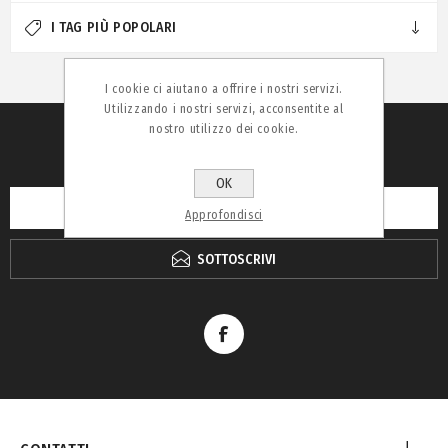
I TAG PIÙ POPOLARI
I cookie ci aiutano a offrire i nostri servizi.
Utilizzando i nostri servizi, acconsentite al
nostro utilizzo dei cookie.
RICEVI LA NEWSLETTER
OK
Approfondisci
SOTTOSCRIVI