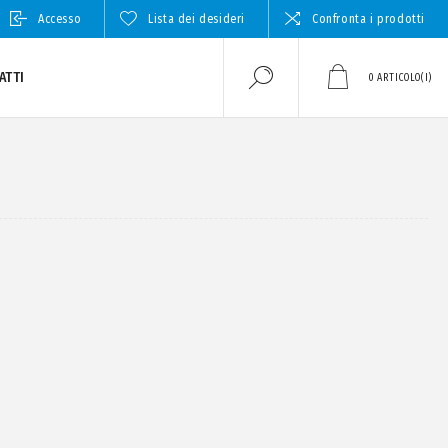
Accesso
Lista dei desideri
Confronta i prodotti
ATTI
0
ARTICOLO(I)