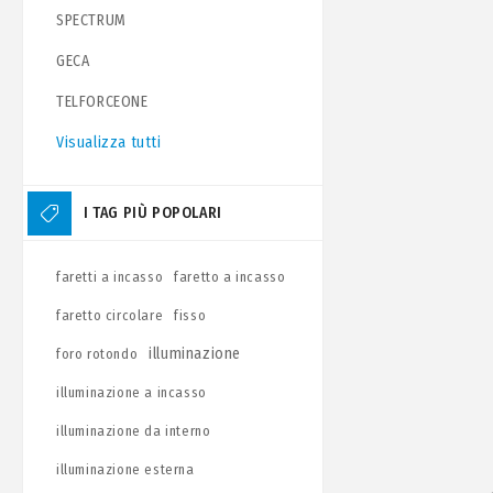
SPECTRUM
GECA
TELFORCEONE
Visualizza tutti
I TAG PIÙ POPOLARI
faretti a incasso
faretto a incasso
faretto circolare
fisso
illuminazione
foro rotondo
illuminazione a incasso
illuminazione da interno
illuminazione esterna