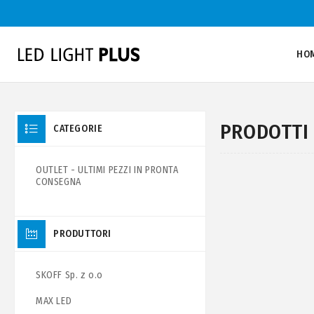
HO
PRODOTTI 
CATEGORIE
OUTLET - ULTIMI PEZZI IN PRONTA
CONSEGNA
PRODUTTORI
SKOFF Sp. z o.o
MAX LED