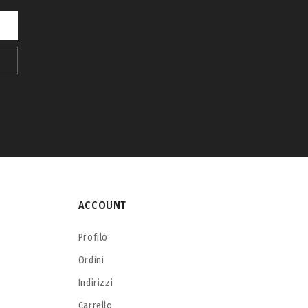
ACCOUNT
Profilo
Ordini
Indirizzi
Carrello