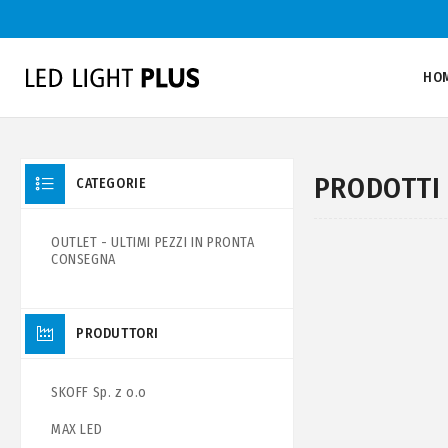
HO
PRODOTTI 
CATEGORIE
OUTLET - ULTIMI PEZZI IN PRONTA
CONSEGNA
PRODUTTORI
SKOFF Sp. z o.o
MAX LED