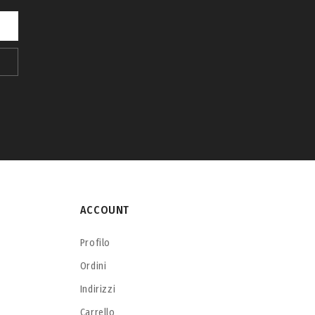
ACCOUNT
Profilo
Ordini
Indirizzi
Carrello