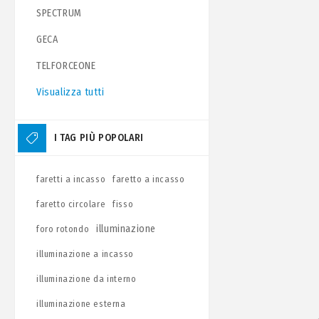
SPECTRUM
GECA
TELFORCEONE
Visualizza tutti
I TAG PIÙ POPOLARI
faretti a incasso
faretto a incasso
faretto circolare
fisso
illuminazione
foro rotondo
illuminazione a incasso
illuminazione da interno
illuminazione esterna