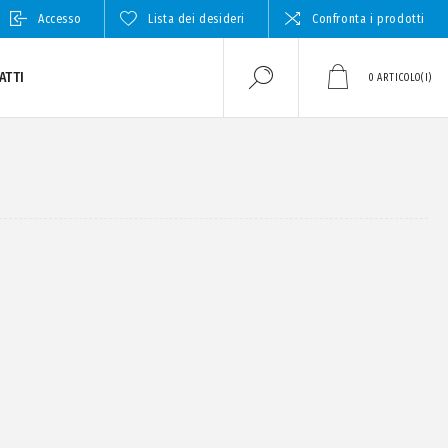
Accesso
Lista dei desideri
Confronta i prodotti
ATTI
0
ARTICOLO(I)