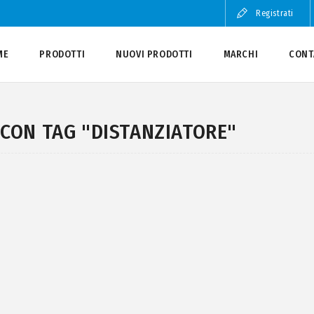
Registrati
ME
PRODOTTI
NUOVI PRODOTTI
MARCHI
CONT
CON TAG "DISTANZIATORE"