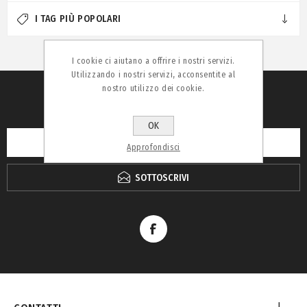
I TAG PIÙ POPOLARI
I cookie ci aiutano a offrire i nostri servizi.
Utilizzando i nostri servizi, acconsentite al
nostro utilizzo dei cookie.
RICEVI LA NEWSLETTER
OK
Approfondisci
SOTTOSCRIVI