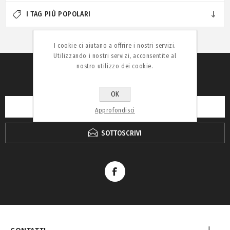
I TAG PIÙ POPOLARI
I cookie ci aiutano a offrire i nostri servizi.
Utilizzando i nostri servizi, acconsentite al
nostro utilizzo dei cookie.
RICEVI LA NEWSLETTER
OK
Approfondisci
SOTTOSCRIVI