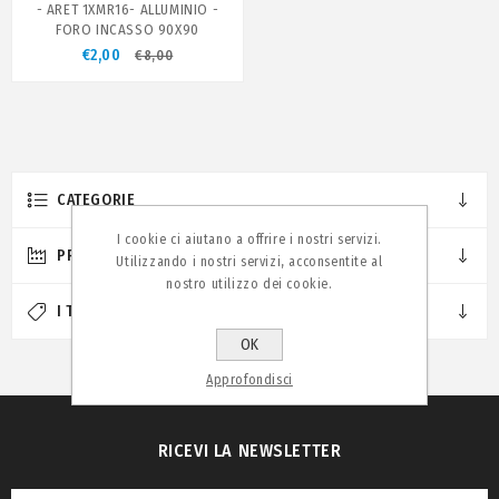
- ARET 1XMR16- ALLUMINIO -
FORO INCASSO 90X90
€2,00
€8,00
CATEGORIE
I cookie ci aiutano a offrire i nostri servizi.
PRODUTTORI
Utilizzando i nostri servizi, acconsentite al
nostro utilizzo dei cookie.
I TAG PIÙ POPOLARI
OK
Approfondisci
RICEVI LA NEWSLETTER