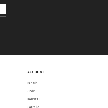
ACCOUNT
Profilo
Ordini
Indirizzi
Carrello