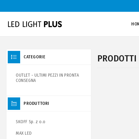
HO
PRODOTTI 
CATEGORIE
OUTLET - ULTIMI PEZZI IN PRONTA
CONSEGNA
PRODUTTORI
SKOFF Sp. z o.o
MAX LED