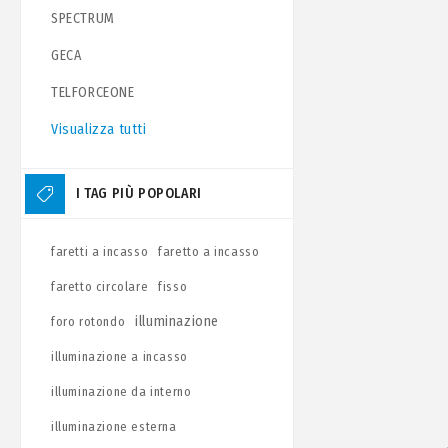
SPECTRUM
GECA
TELFORCEONE
Visualizza tutti
I TAG PIÙ POPOLARI
faretti a incasso
faretto a incasso
faretto circolare
fisso
illuminazione
foro rotondo
illuminazione a incasso
illuminazione da interno
illuminazione esterna