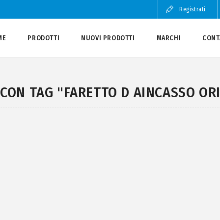
Registrati
ME
PRODOTTI
NUOVI PRODOTTI
MARCHI
CONT
CON TAG "FARETTO D AINCASSO OR