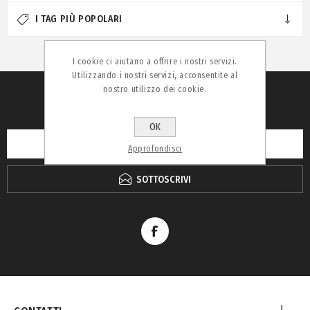
I TAG PIÙ POPOLARI
I cookie ci aiutano a offrire i nostri servizi.
Utilizzando i nostri servizi, acconsentite al
nostro utilizzo dei cookie.
RICEVI LA NEWSLETTER
OK
Approfondisci
SOTTOSCRIVI