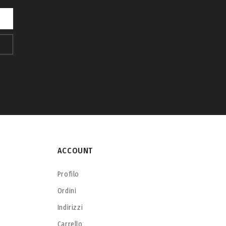
ACCOUNT
Profilo
Ordini
Indirizzi
Carrello