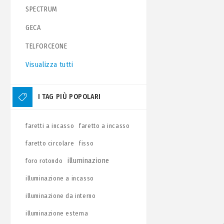
SPECTRUM
GECA
TELFORCEONE
Visualizza tutti
I TAG PIÙ POPOLARI
faretti a incasso
faretto a incasso
faretto circolare
fisso
illuminazione
foro rotondo
illuminazione a incasso
illuminazione da interno
illuminazione esterna