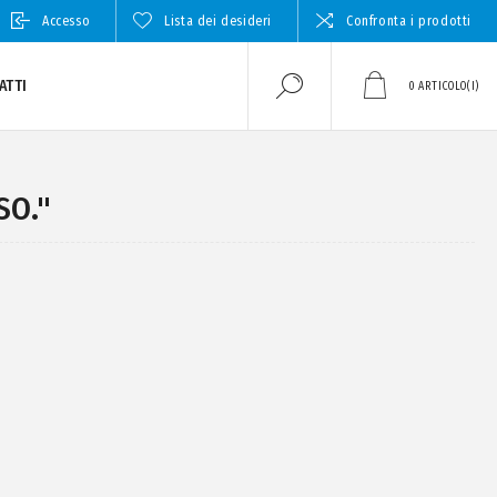
Accesso
Lista dei desideri
Confronta i prodotti
ATTI
0
ARTICOLO(I)
SO."