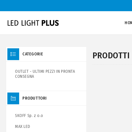
HO
PRODOTTI 
CATEGORIE
OUTLET - ULTIMI PEZZI IN PRONTA
CONSEGNA
PRODUTTORI
SKOFF Sp. z o.o
MAX LED