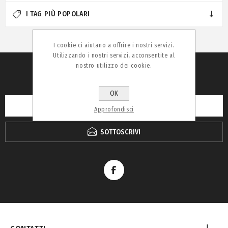
I TAG PIÙ POPOLARI
I cookie ci aiutano a offrire i nostri servizi.
Utilizzando i nostri servizi, acconsentite al
nostro utilizzo dei cookie.
RICEVI LA NEWSLETTER
OK
Approfondisci
SOTTOSCRIVI