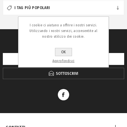
I TAG PIÙ POPOLARI
I cookie ci aiutano a offrire i nostri servizi.
Utilizzando i nostri servizi, acconsentite al
nostro utilizzo dei cookie.
RICEVI LA NEWSLETTER
OK
Approfondisci
SOTTOSCRIVI