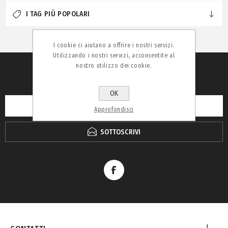
I TAG PIÙ POPOLARI
I cookie ci aiutano a offrire i nostri servizi.
Utilizzando i nostri servizi, acconsentite al
nostro utilizzo dei cookie.
RICEVI LA NEWSLETTER
OK
Approfondisci
SOTTOSCRIVI