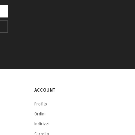
ACCOUNT
Profilo
Ordini
Indirizzi
Carrello