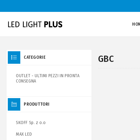
HO
GBC
CATEGORIE
OUTLET - ULTIMI PEZZI IN PRONTA
CONSEGNA
PRODUTTORI
SKOFF Sp. z o.o
MAX LED