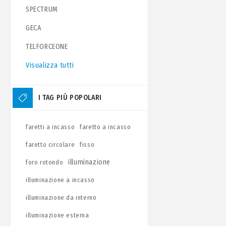
SPECTRUM
GECA
TELFORCEONE
Visualizza tutti
I TAG PIÙ POPOLARI
faretti a incasso
faretto a incasso
faretto circolare
fisso
illuminazione
foro rotondo
illuminazione a incasso
illuminazione da interno
illuminazione esterna