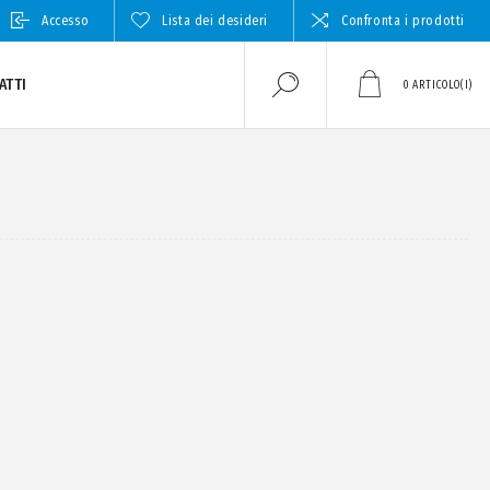
Accesso
Lista dei desideri
Confronta i prodotti
ATTI
0
ARTICOLO(I)