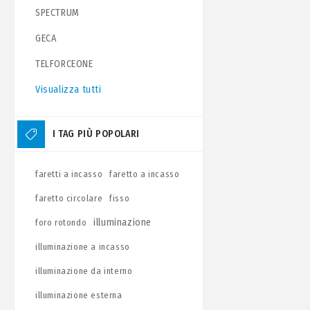
SPECTRUM
GECA
TELFORCEONE
Visualizza tutti
I TAG PIÙ POPOLARI
faretti a incasso
faretto a incasso
faretto circolare
fisso
illuminazione
foro rotondo
illuminazione a incasso
illuminazione da interno
illuminazione esterna