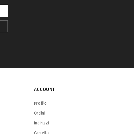
ACCOUNT
Profilo
Ordini
Indirizzi
Carrello