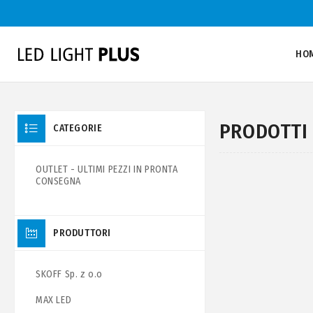
HO
PRODOTTI 
CATEGORIE
OUTLET - ULTIMI PEZZI IN PRONTA
CONSEGNA
PRODUTTORI
SKOFF Sp. z o.o
MAX LED