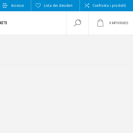
Accesso
Lista dei desideri
Confronta i prodotti
ATTI
0
ARTICOLO(I)