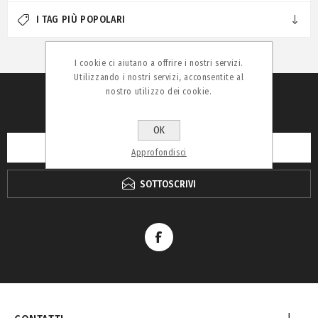
I TAG PIÙ POPOLARI
I cookie ci aiutano a offrire i nostri servizi.
Utilizzando i nostri servizi, acconsentite al
nostro utilizzo dei cookie.
RICEVI LA NEWSLETTER
OK
Approfondisci
SOTTOSCRIVI