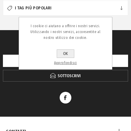
I TAG PIÙ POPOLARI
I cookie ci aiutano a offrire i nostri servizi.
Utilizzando i nostri servizi, acconsentite al
nostro utilizzo dei cookie.
RICEVI LA NEWSLETTER
OK
Approfondisci
SOTTOSCRIVI