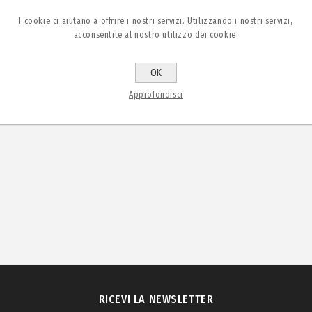
00
I cookie ci aiutano a offrire i nostri servizi. Utilizzando i nostri servizi,
acconsentite al nostro utilizzo dei cookie.
OK
Approfondisci
RICEVI LA NEWSLETTER