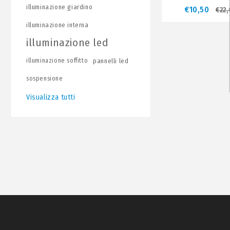
illuminazione giardino
€10,50
€22,
illuminazione interna
illuminazione led
illuminazione soffitto
pannelli led
sospensione
Visualizza tutti