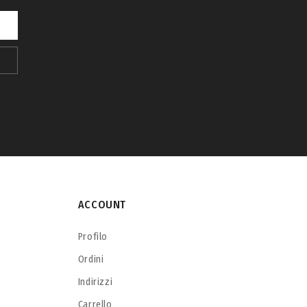
ACCOUNT
Profilo
Ordini
Indirizzi
Carrello