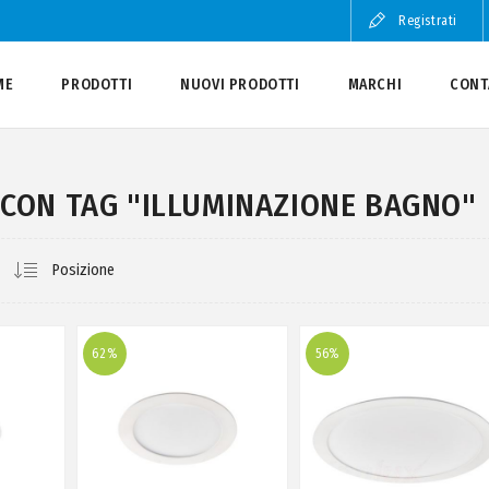
Registrati
ME
PRODOTTI
NUOVI PRODOTTI
MARCHI
CONT
 CON TAG "ILLUMINAZIONE BAGNO"
62%
56%