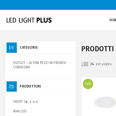
HO
PRODOTTI
CATEGORIE
OUTLET - ULTIMI PEZZI IN PRONTA
per pagina
CONSEGNA
54%
PRODUTTORI
SKOFF Sp. z o.o
MAX LED