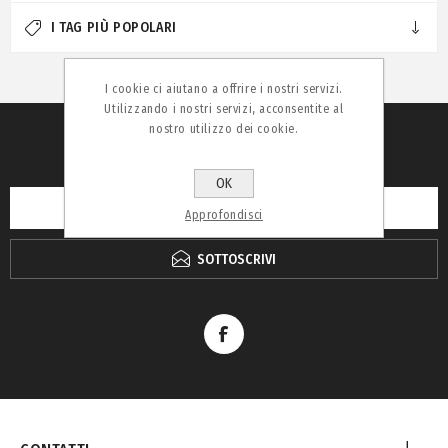
I TAG PIÙ POPOLARI
I cookie ci aiutano a offrire i nostri servizi.
Utilizzando i nostri servizi, acconsentite al
nostro utilizzo dei cookie.
RICEVI LA NEWSLETTER
OK
Approfondisci
SOTTOSCRIVI