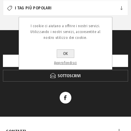
I TAG PIÙ POPOLARI
I cookie ci aiutano a offrire i nostri servizi.
Utilizzando i nostri servizi, acconsentite al
nostro utilizzo dei cookie.
RICEVI LA NEWSLETTER
OK
Approfondisci
SOTTOSCRIVI