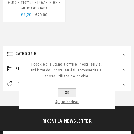
GU10 - 110*125 - IP67 - IK 08 -
MORO ACCIAIO
€9,20
€20,00
CATEGORIE
I cookie ci aiutano a offrire i nostri servizi.
PRODUTTORI
Utilizzando i nostri servizi, acconsentite al
nostro utilizzo dei cookie.
I TAG PIÙ POPOLARI
OK
Approfondisci
RICEVI LA NEWSLETTER