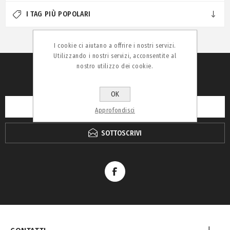
I TAG PIÙ POPOLARI
I cookie ci aiutano a offrire i nostri servizi.
Utilizzando i nostri servizi, acconsentite al
nostro utilizzo dei cookie.
RICEVI LA NEWSLETTER
OK
Approfondisci
SOTTOSCRIVI