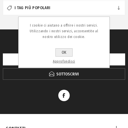
I TAG PIÙ POPOLARI
I cookie ci aiutano a offrire i nostri servizi.
Utilizzando i nostri servizi, acconsentite al
nostro utilizzo dei cookie.
RICEVI LA NEWSLETTER
OK
Approfondisci
SOTTOSCRIVI