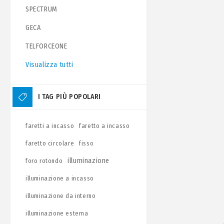
SPECTRUM
GECA
TELFORCEONE
Visualizza tutti
I TAG PIÙ POPOLARI
faretti a incasso
faretto a incasso
faretto circolare
fisso
illuminazione
foro rotondo
illuminazione a incasso
illuminazione da interno
illuminazione esterna