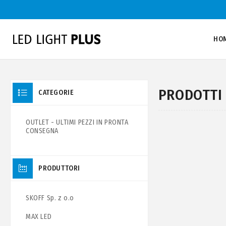
HO
PRODOTTI 
CATEGORIE
OUTLET - ULTIMI PEZZI IN PRONTA
CONSEGNA
PRODUTTORI
SKOFF Sp. z o.o
MAX LED