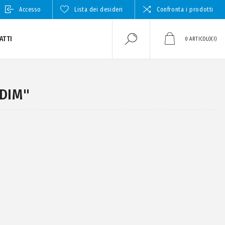
Accesso
Lista dei desideri
Confronta i prodotti
ATTI
0
ARTICOLO(I)
 DIM"