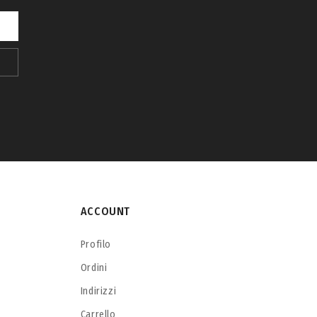
ACCOUNT
Profilo
Ordini
Indirizzi
Carrello