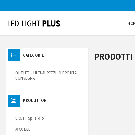
HO
PRODOTTI 
CATEGORIE
OUTLET - ULTIMI PEZZI IN PRONTA
CONSEGNA
PRODUTTORI
SKOFF Sp. z o.o
MAX LED