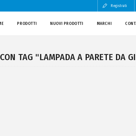
Registrati
ME
PRODOTTI
NUOVI PRODOTTI
MARCHI
CONT
CON TAG "LAMPADA A PARETE DA G