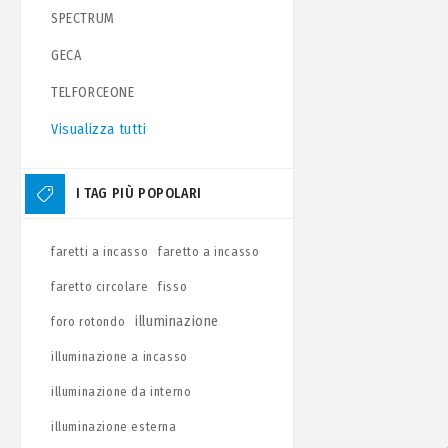
SPECTRUM
GECA
TELFORCEONE
Visualizza tutti
I TAG PIÙ POPOLARI
faretti a incasso
faretto a incasso
faretto circolare
fisso
illuminazione
foro rotondo
illuminazione a incasso
illuminazione da interno
illuminazione esterna