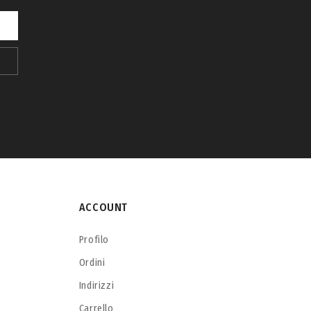
ACCOUNT
Profilo
Ordini
Indirizzi
Carrello