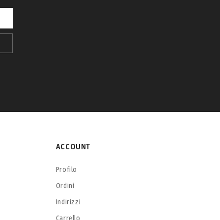
ACCOUNT
Profilo
Ordini
Indirizzi
Carrello