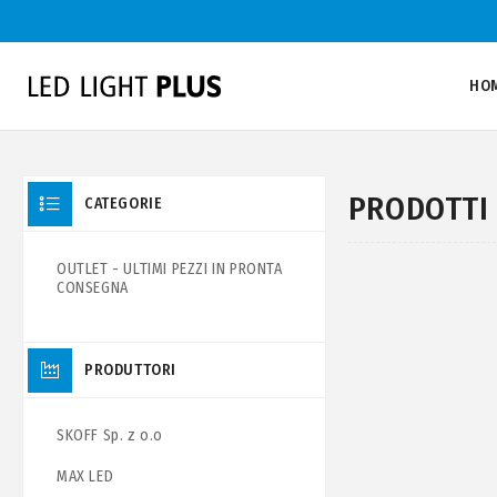
HO
PRODOTTI 
CATEGORIE
OUTLET - ULTIMI PEZZI IN PRONTA
CONSEGNA
PRODUTTORI
SKOFF Sp. z o.o
MAX LED