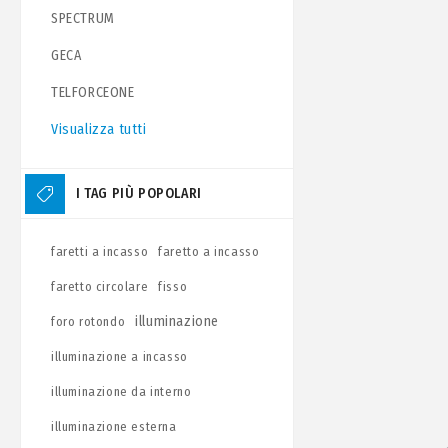
SPECTRUM
GECA
TELFORCEONE
Visualizza tutti
I TAG PIÙ POPOLARI
faretti a incasso
faretto a incasso
faretto circolare
fisso
illuminazione
foro rotondo
illuminazione a incasso
illuminazione da interno
illuminazione esterna