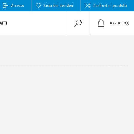
Accesso
Lista dei desideri
Confronta i prodotti
ATTI
0
ARTICOLO(I)