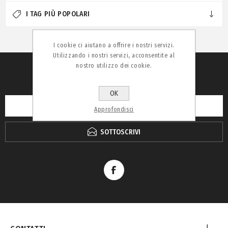
I TAG PIÙ POPOLARI
I cookie ci aiutano a offrire i nostri servizi.
Utilizzando i nostri servizi, acconsentite al
nostro utilizzo dei cookie.
RICEVI LA NEWSLETTER
OK
Approfondisci
SOTTOSCRIVI