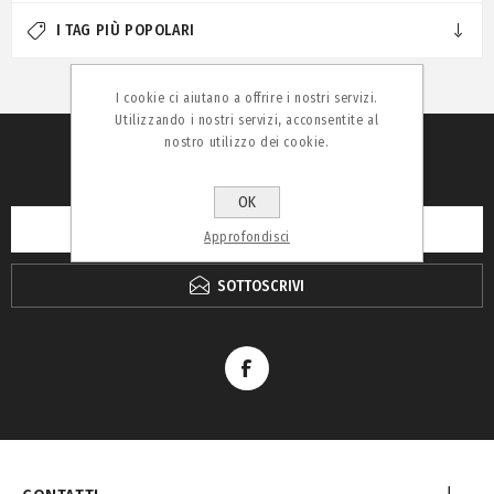
I TAG PIÙ POPOLARI
I cookie ci aiutano a offrire i nostri servizi.
Utilizzando i nostri servizi, acconsentite al
nostro utilizzo dei cookie.
RICEVI LA NEWSLETTER
OK
Approfondisci
SOTTOSCRIVI