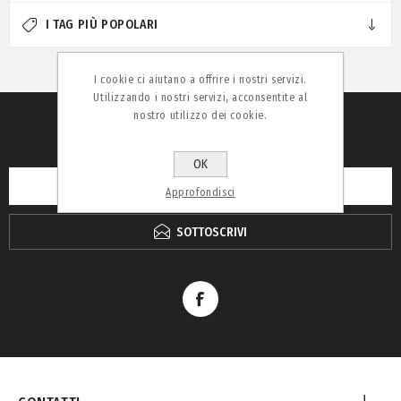
I TAG PIÙ POPOLARI
I cookie ci aiutano a offrire i nostri servizi.
Utilizzando i nostri servizi, acconsentite al
nostro utilizzo dei cookie.
RICEVI LA NEWSLETTER
OK
Approfondisci
SOTTOSCRIVI