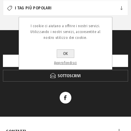
I TAG PIÙ POPOLARI
I cookie ci aiutano a offrire i nostri servizi.
Utilizzando i nostri servizi, acconsentite al
nostro utilizzo dei cookie.
RICEVI LA NEWSLETTER
OK
Approfondisci
SOTTOSCRIVI