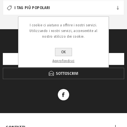
I TAG PIÙ POPOLARI
I cookie ci aiutano a offrire i nostri servizi.
Utilizzando i nostri servizi, acconsentite al
nostro utilizzo dei cookie.
RICEVI LA NEWSLETTER
OK
Approfondisci
SOTTOSCRIVI