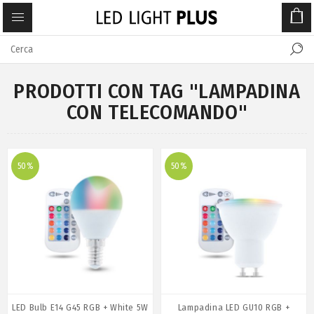
PRODOTTI CON TAG "LAMPADINA
CON TELECOMANDO"
50%
50%
LED Bulb E14 G45 RGB + White 5W
Lampadina LED GU10 RGB +