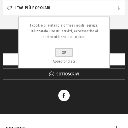
I TAG PIÙ POPOLARI
I cookie ci aiutano a offrire i nostri servizi.
Utilizzando i nostri servizi, acconsentite al
nostro utilizzo dei cookie.
RICEVI LA NEWSLETTER
OK
Approfondisci
SOTTOSCRIVI