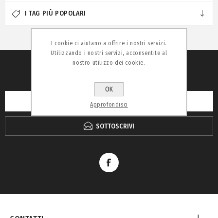
I TAG PIÙ POPOLARI
I cookie ci aiutano a offrire i nostri servizi.
Utilizzando i nostri servizi, acconsentite al
nostro utilizzo dei cookie.
RICEVI LA NEWSLETTER
OK
Approfondisci
SOTTOSCRIVI