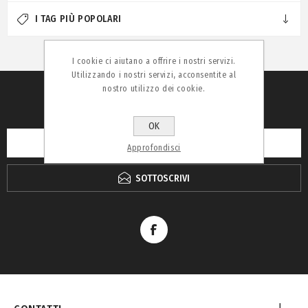
I TAG PIÙ POPOLARI
I cookie ci aiutano a offrire i nostri servizi.
Utilizzando i nostri servizi, acconsentite al
nostro utilizzo dei cookie.
RICEVI LA NEWSLETTER
OK
Approfondisci
SOTTOSCRIVI