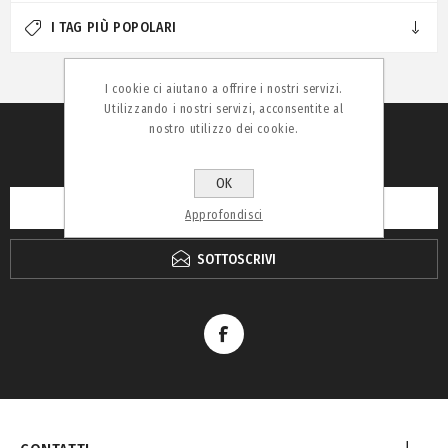
I TAG PIÙ POPOLARI
I cookie ci aiutano a offrire i nostri servizi.
Utilizzando i nostri servizi, acconsentite al
nostro utilizzo dei cookie.
RICEVI LA NEWSLETTER
OK
Approfondisci
SOTTOSCRIVI