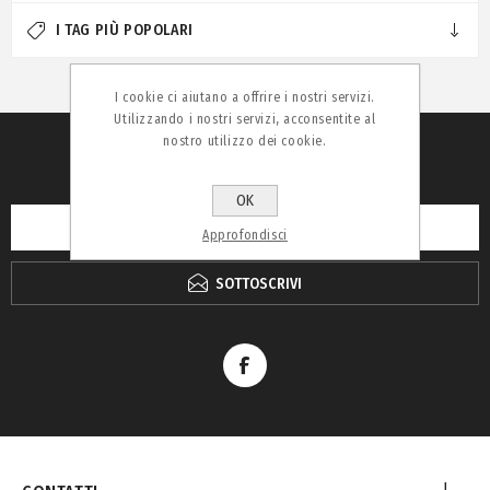
I TAG PIÙ POPOLARI
I cookie ci aiutano a offrire i nostri servizi.
Utilizzando i nostri servizi, acconsentite al
nostro utilizzo dei cookie.
RICEVI LA NEWSLETTER
OK
Approfondisci
SOTTOSCRIVI