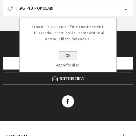
I TAG PIÙ POPOLARI
I cookie ci aiutano a offrire i nostri servizi.
Utilizzando i nostri servizi, acconsentite al
nostro utilizzo dei cookie.
RICEVI LA NEWSLETTER
OK
Approfondisci
SOTTOSCRIVI