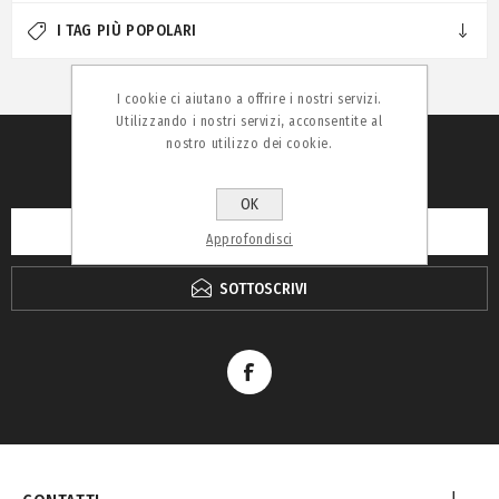
I TAG PIÙ POPOLARI
I cookie ci aiutano a offrire i nostri servizi.
Utilizzando i nostri servizi, acconsentite al
nostro utilizzo dei cookie.
RICEVI LA NEWSLETTER
OK
Approfondisci
SOTTOSCRIVI