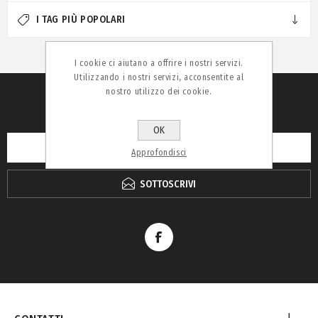
I TAG PIÙ POPOLARI
I cookie ci aiutano a offrire i nostri servizi.
Utilizzando i nostri servizi, acconsentite al
nostro utilizzo dei cookie.
RICEVI LA NEWSLETTER
OK
Approfondisci
SOTTOSCRIVI