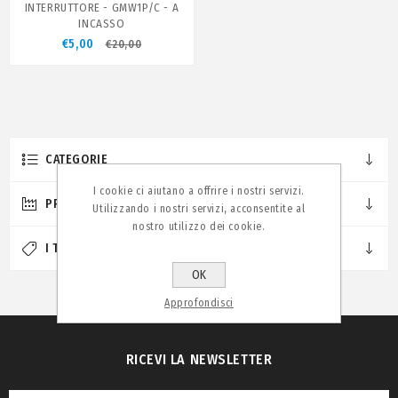
INTERRUTTORE - GMW1P/C - A
INCASSO
€5,00
€20,00
CATEGORIE
I cookie ci aiutano a offrire i nostri servizi.
PRODUTTORI
Utilizzando i nostri servizi, acconsentite al
nostro utilizzo dei cookie.
I TAG PIÙ POPOLARI
OK
Approfondisci
RICEVI LA NEWSLETTER